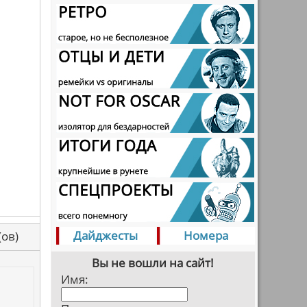
Дайджесты
Номера
са(ов)
Вы не вошли на сайт!
Имя: