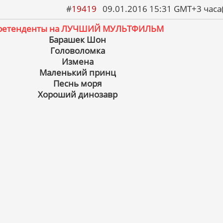
#
19419
09.01.2016 15:31 GMT+3 ча
ретенденты на ЛУЧШИЙ МУЛЬТФИЛЬМ
Барашек Шон
Головоломка
Измена
Маленький принц
Песнь моря
Хороший динозавр