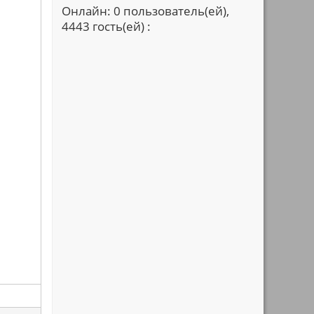
Онлайн: 0 пользователь(ей),
4443 гость(ей) :