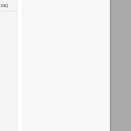
са(ов)