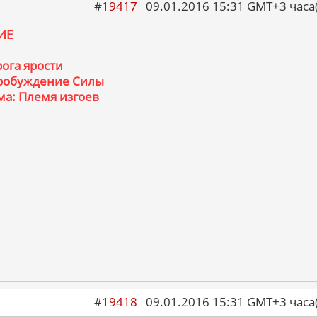
#
19417
09.01.2016 15:31 GMT+3 ча
ИЕ
ога ярости
Пробуждение Силы
а: Племя изгоев
#
19418
09.01.2016 15:31 GMT+3 ча