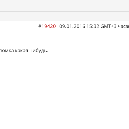
#
19420
09.01.2016 15:32 GMT+3 ча
ломка какая-нибудь.