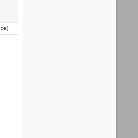
са(ов)