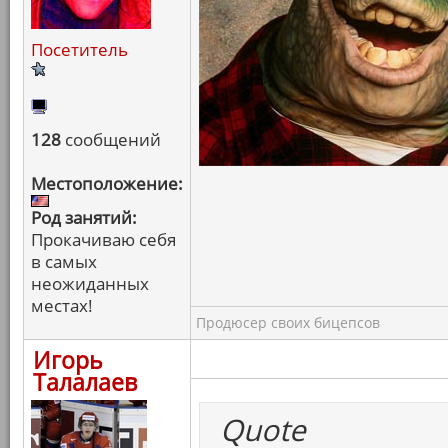
Посетитель
128
сообщений
Местоположение:
Род занятий:
Прокачиваю себя
в самых
неожиданных
местах!
Продюсер своих бицепсов
Игорь
Талалаев
Quote