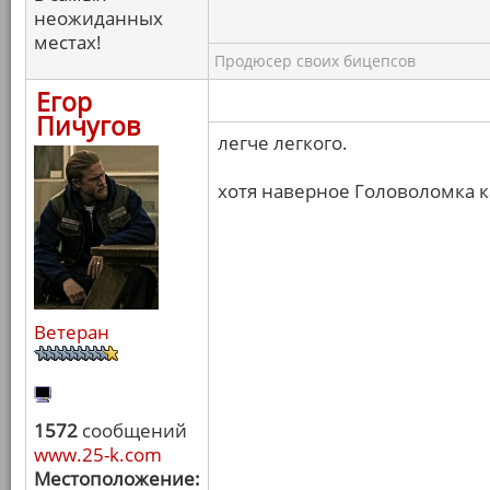
неожиданных
местах!
Продюсер своих бицепсов
Егор
Пичугов
легче легкого.
хотя наверное Головоломка к
Ветеран
1572
сообщений
www.25-k.com
Местоположение: