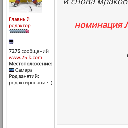
и снова мракоб
Главный
номинация 
редактор
7275
сообщений
www.25-k.com
Местоположение:
Самара
Род занятий:
редактирование :)