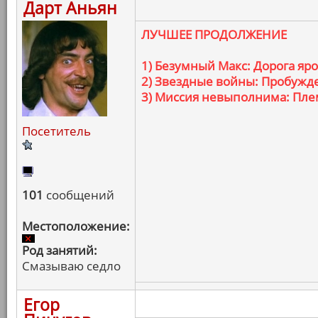
Дарт Аньян
ЛУЧШЕЕ ПРОДОЛЖЕНИЕ
1) Безумный Макс: Дорога яр
2) Звездные войны: Пробужд
3) Миссия невыполнима: Пле
Посетитель
101
сообщений
Местоположение:
Род занятий:
Смазываю седло
Егор