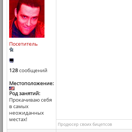
Посетитель
128
сообщений
Местоположение:
Род занятий:
Прокачиваю себя
в самых
неожиданных
местах!
Продюсер своих бицепсов