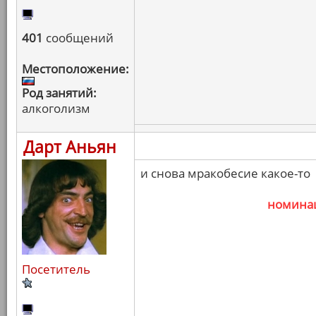
401
сообщений
Местоположение:
Род занятий:
алкоголизм
Дарт Аньян
и снова мракобесие какое-то
номина
Посетитель