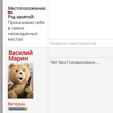
Местоположение:
Род занятий:
Прокачиваю себя
в самых
неожиданных
местах!
Продюсер своих бицепсов
Василий
Марин
Чёт без Головоломки...
Ветеран