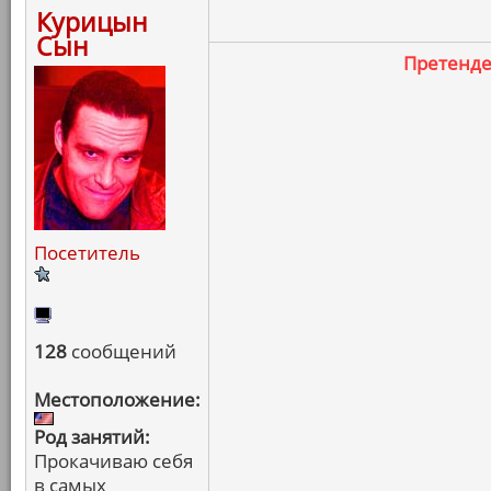
Курицын
Сын
Претенд
Посетитель
128
сообщений
Местоположение:
Род занятий:
Прокачиваю себя
в самых