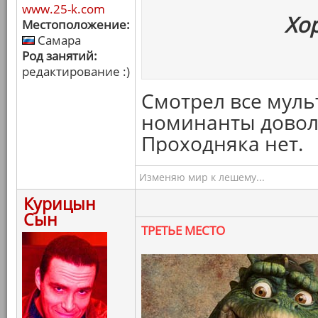
www.25-k.com
Хо
Местоположение:
Самара
Род занятий:
редактирование :)
Смотрел все муль
номинанты доволь
Проходняка нет.
Изменяю мир к лешему...
Курицын
Сын
ТРЕТЬЕ МЕСТО