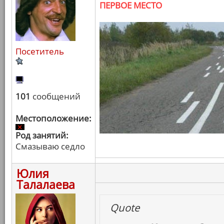
ПЕРВОЕ МЕСТО
Посетитель
101
сообщений
Местоположение:
Род занятий:
Смазываю седло
Юлия
Талалаева
Quote