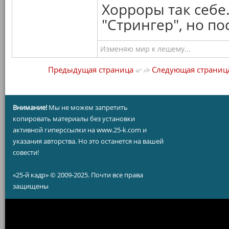
Хорроры так себе
"Стрингер", но п
Изменяю мир к лешему...
Предыдущая страница
Следующая страниц
Внимание!
Мы не можем запретить
копировать материалы без установки
активной гиперссылки на www.25-k.com и
указания авторства. Но это останется на вашей
совести!
«25-й кадр» © 2009-2025. Почти все права
защищены