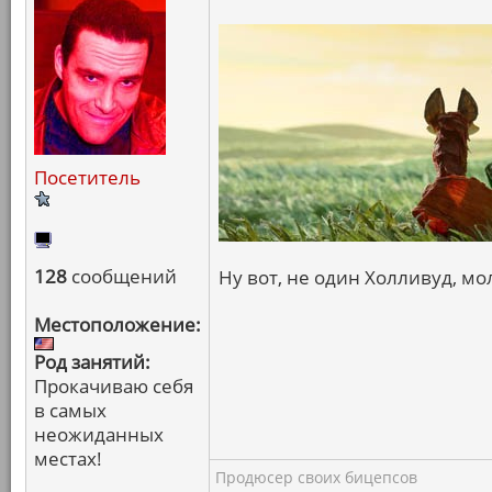
Посетитель
128
сообщений
Ну вот, не один Холливуд, мол
Местоположение:
Род занятий:
Прокачиваю себя
в самых
неожиданных
местах!
Продюсер своих бицепсов