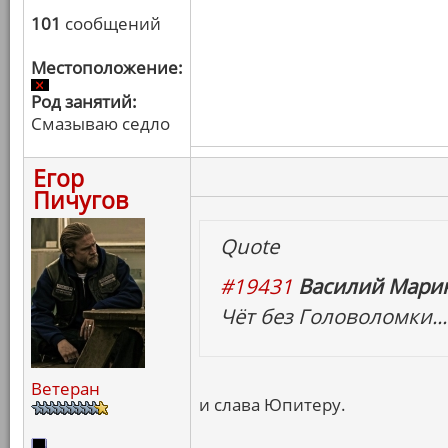
101
сообщений
Местоположение:
Род занятий:
Смазываю седло
Егор
Пичугов
Quote
#19431
Василий Марин
Чёт без Головоломки...
Ветеран
и слава Юпитеру.