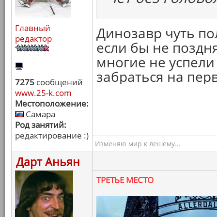
Главный
Динозавр чуть по
редактор
если бы не поздня
многие не успели
забраться на перв
7275
сообщений
www.25-k.com
Местоположение:
Самара
Род занятий:
редактирование :)
Изменяю мир к лешему...
Дарт Аньян
ТРЕТЬЕ МЕСТО