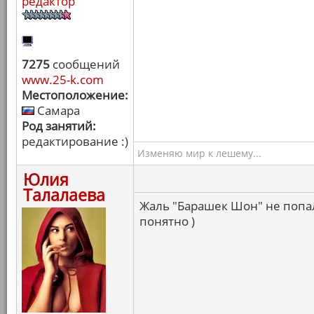
редактор
7275
сообщений
www.25-k.com
Местоположение:
Самара
Род занятий:
редактирование :)
Изменяю мир к лешему...
Юлия
Талалаева
Жаль "Барашек Шон" не попал,
понятно )