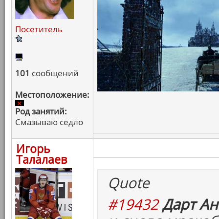
Посетитель
101
сообщений
Местоположение:
Род занятий:
Смазываю седло
Игорь
Талалаев
Quote
#19432
Дарт Ан