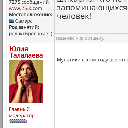
7275
сообщений
запоминающихся 
www.25-k.com
человек!
Местоположение:
Самара
Род занятий:
редактирование :)
Изменяю мир к лешему...
Юлия
Талалаева
Мультики в этом году все от
Главный
модератор