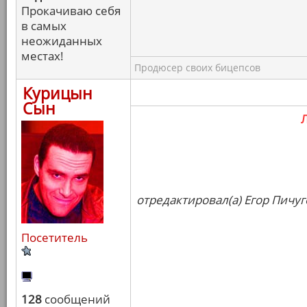
Прокачиваю себя
в самых
неожиданных
местах!
Продюсер своих бицепсов
Курицын
Сын
отредактировал(а) Егор Пичуг
Посетитель
128
сообщений