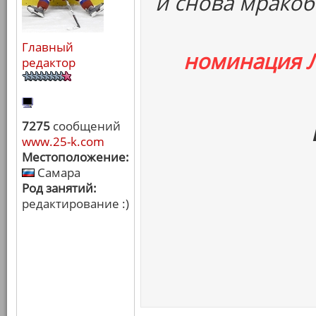
и снова мракоб
Главный
номинация 
редактор
7275
сообщений
www.25-k.com
Местоположение:
Самара
Род занятий:
редактирование :)