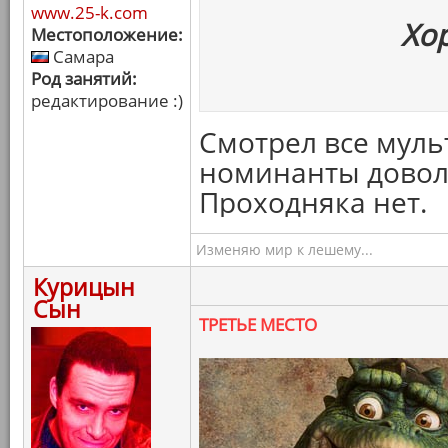
www.25-k.com
Хо
Местоположение:
Самара
Род занятий:
редактирование :)
Смотрел все муль
номинанты доволь
Проходняка нет.
Изменяю мир к лешему...
Курицын
Сын
ТРЕТЬЕ МЕСТО