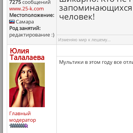
7275
сообщений
запоминающихся 
www.25-k.com
человек!
Местоположение:
Самара
Род занятий:
редактирование :)
Изменяю мир к лешему...
Юлия
Талалаева
Мультики в этом году все от
Главный
модератор