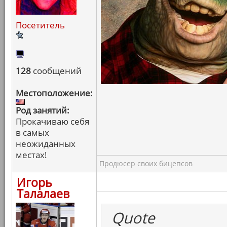
Посетитель
128
сообщений
Местоположение:
Род занятий:
Прокачиваю себя
в самых
неожиданных
местах!
Продюсер своих бицепсов
Игорь
Талалаев
Quote