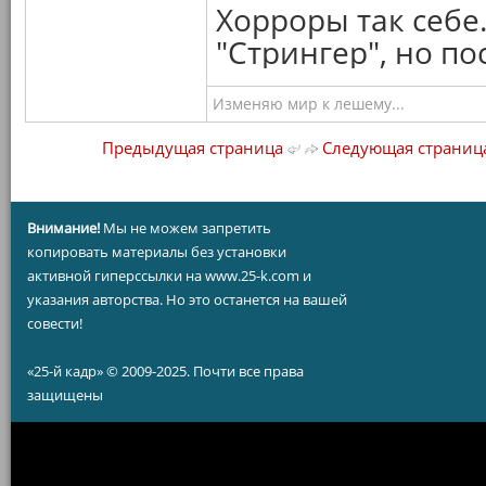
Хорроры так себе
"Стрингер", но п
Изменяю мир к лешему...
Предыдущая страница
Следующая страниц
Внимание!
Мы не можем запретить
копировать материалы без установки
активной гиперссылки на www.25-k.com и
указания авторства. Но это останется на вашей
совести!
«25-й кадр» © 2009-2025. Почти все права
защищены