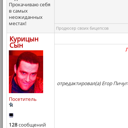
Прокачиваю себя
в самых
неожиданных
местах!
Продюсер своих бицепсов
Курицын
Сын
отредактировал(а) Егор Пичуг
Посетитель
128
сообщений