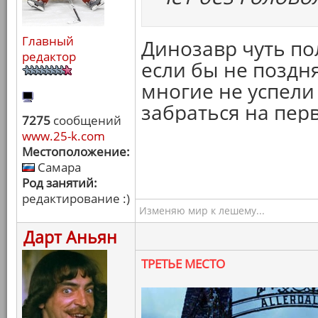
Главный
Динозавр чуть по
редактор
если бы не поздня
многие не успели
забраться на перв
7275
сообщений
www.25-k.com
Местоположение:
Самара
Род занятий:
редактирование :)
Изменяю мир к лешему...
Дарт Аньян
ТРЕТЬЕ МЕСТО