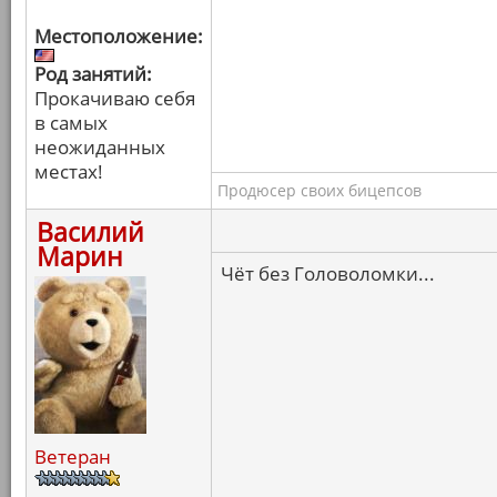
Местоположение:
Род занятий:
Прокачиваю себя
в самых
неожиданных
местах!
Продюсер своих бицепсов
Василий
Марин
Чёт без Головоломки...
Ветеран