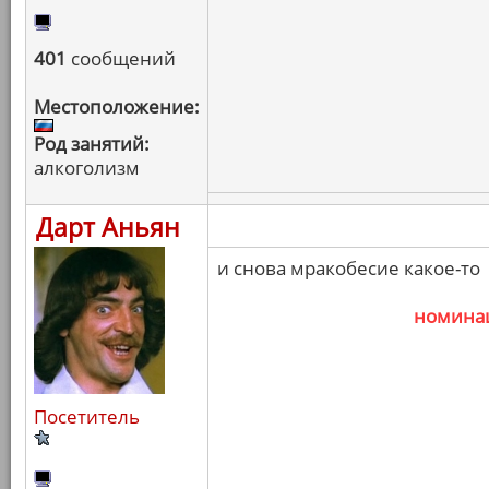
401
сообщений
Местоположение:
Род занятий:
алкоголизм
Дарт Аньян
и снова мракобесие какое-то
номина
Посетитель