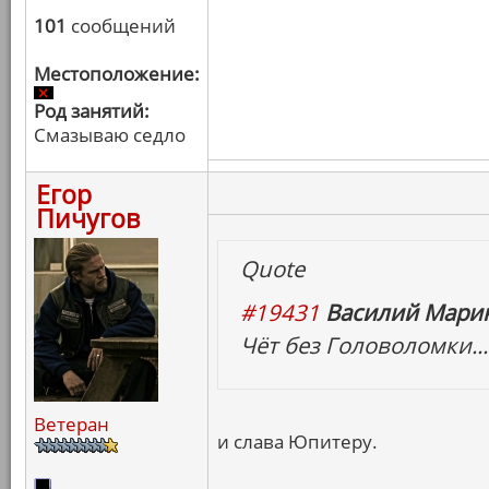
101
сообщений
Местоположение:
Род занятий:
Смазываю седло
Егор
Пичугов
Quote
#19431
Василий Марин
Чёт без Головоломки...
Ветеран
и слава Юпитеру.