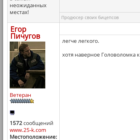
неожиданных
местах!
Продюсер своих бицепсов
Егор
Пичугов
легче легкого.
хотя наверное Головоломка к
Ветеран
1572
сообщений
www.25-k.com
Местоположение: