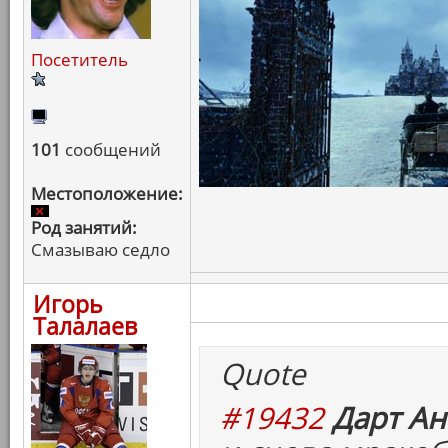
Посетитель
101
сообщений
Местоположение:
Род занятий:
Смазываю седло
Игорь
Талалаев
Quote
#19432
Дарт Ан