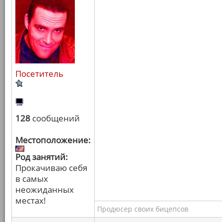
Посетитель
128
сообщений
Местоположение:
Род занятий:
Прокачиваю себя
в самых
неожиданных
местах!
Продюсер своих бицепсов