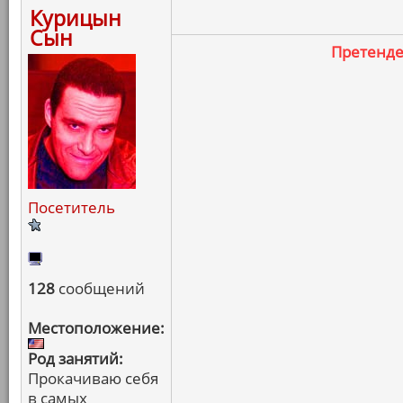
Курицын
Сын
Претенд
Посетитель
128
сообщений
Местоположение:
Род занятий:
Прокачиваю себя
в самых