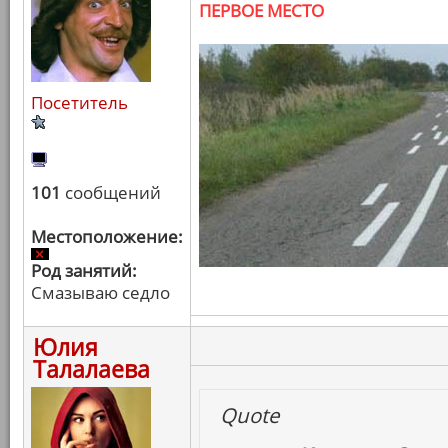
ПЕРВОЕ МЕСТО
Посетитель
101
сообщений
Местоположение:
Род занятий:
Смазываю седло
Юлия
Талалаева
Quote