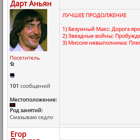
Дарт Аньян
ЛУЧШЕЕ ПРОДОЛЖЕНИЕ
1) Безумный Макс: Дорога яр
2) Звездные войны: Пробужд
3) Миссия невыполнима: Пле
Посетитель
101
сообщений
Местоположение:
Род занятий:
Смазываю седло
Егор