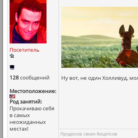
Посетитель
128
сообщений
Ну вот, не один Холливуд, мол
Местоположение:
Род занятий:
Прокачиваю себя
в самых
неожиданных
местах!
Продюсер своих бицепсов