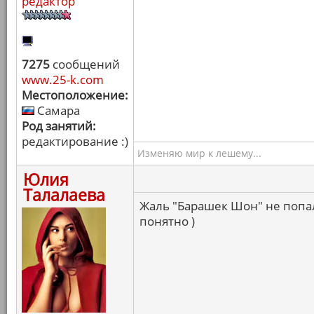
редактор
7275
сообщений
www.25-k.com
Местоположение:
Самара
Род занятий:
редактирование :)
Изменяю мир к лешему...
Юлия
Талалаева
Жаль "Барашек Шон" не попал,
понятно )