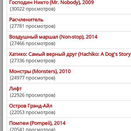
Господин Никто (Mr. Nobody), 2009
(30022 просмотров)
Расчленитель
(27781 просмотров)
Воздушный маршал (Non-stop), 2014
(27466 просмотров)
Хатико: Самый верный друг (Hachiko: A Dog's Story
(27336 просмотров)
Монстры (Monsters), 2010
(24977 просмотров)
Лифт
(22926 просмотров)
Остров Грэнд-Айл
(22053 просмотров)
Помпеи (Pompeii), 2014
(20541 просмотров)