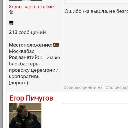
Ходят здесь всякие
Ошибочка вышла, не безгр
213
сообщений
Местоположение:
Москвабад
Род занятий:
Снимаю
блокбастеры,
провожу церемонии,
корпоративы
(дорого)
Собираю деньги на "Сталинград
Егор Пичугов