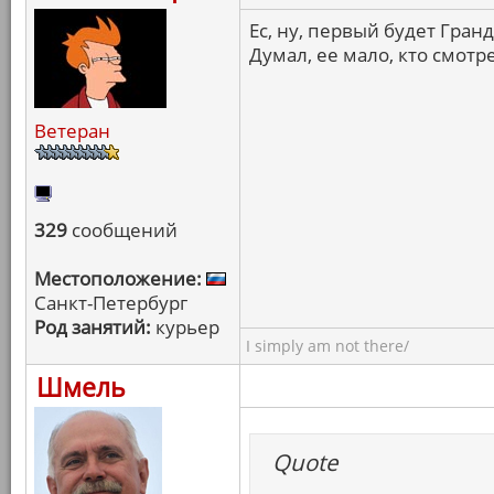
Ес, ну, первый будет Гранд
Думал, ее мало, кто смотр
Ветеран
329
сообщений
Местоположение:
Санкт-Петербург
Род занятий:
курьер
I simply am not there/
Шмель
Quote