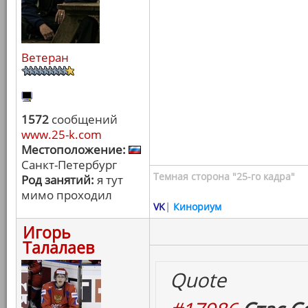
Ветеран
1572
сообщений
www.25-k.com
Местоположение:
Санкт-Петербург
Темная сторона "25-го кадра"
Род занятий:
я тут
мимо проходил
VK
|
Кинориум
Игорь
Талалаев
Quote