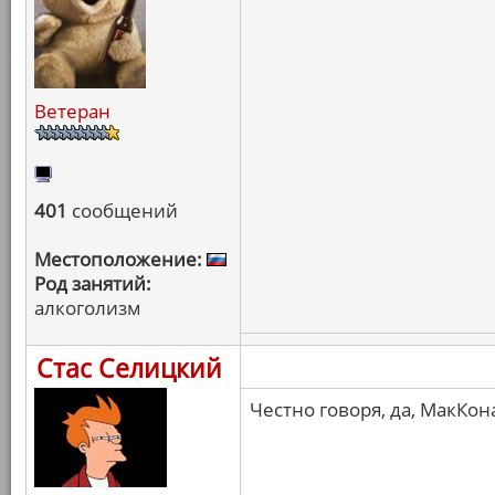
Ветеран
401
сообщений
Местоположение:
Род занятий:
алкоголизм
Стас Селицкий
Честно говоря, да, МакКон