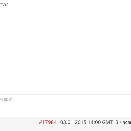
ста?
кадра"
#
17984
03.01.2015 14:00 GMT+3 ча