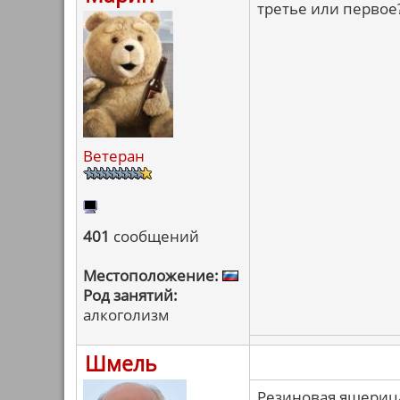
третье или первое
Ветеран
401
сообщений
Местоположение:
Род занятий:
алкоголизм
Шмель
Резиновая ящерица