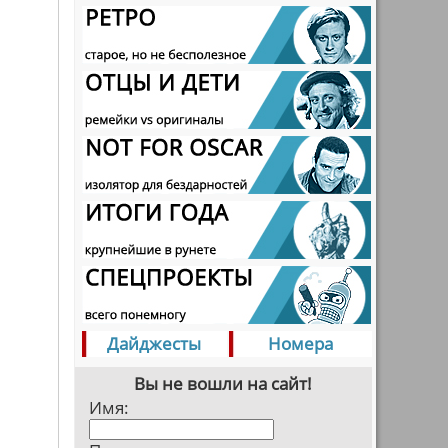
Дайджесты
Номера
Вы не вошли на сайт!
Имя: