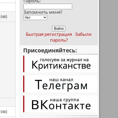
Пароль:
Запомнить меня?
са(ов)
Быстрая регистрация
Забыли
пароль?
Присоединяйтесь:
са(ов)