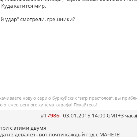
Куда катится мир.
й удар" смотрели, грешники?
скачиваете новую серию буржуйских "Игр престолов", вы прибл
о отечественного кинематографа! Покайтесь!
#
17986
03.01.2015 14:00 GMT+3 ча
 три с этими двумя
да не девался - вот почти каждый год с МАЧЕТЕ!