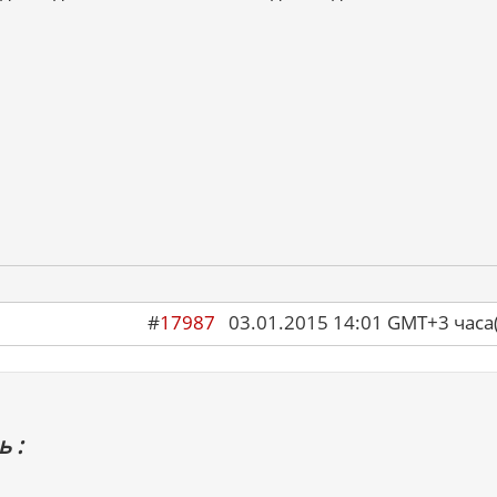
#
17987
03.01.2015 14:01 GMT+3 ча
 :