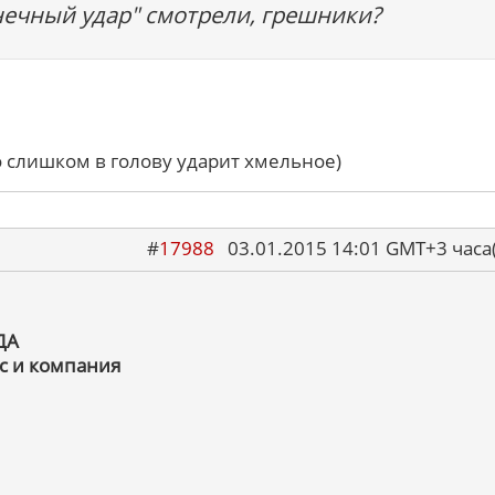
нечный удар" смотрели, грешники?
о слишком в голову ударит хмельное)
#
17988
03.01.2015 14:01 GMT+3 ча
ДА
с и компания