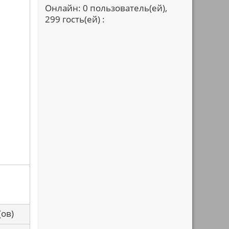
Онлайн: 0 пользователь(ей),
299 гость(ей) :
са(ов)