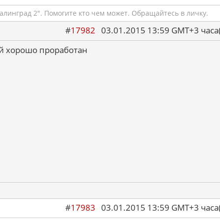
алинград 2". Помогите кто чем может. Обращайтесь в личку.
#
17982
03.01.2015 13:59 GMT+3 ча
ый хорошо проработан
#
17983
03.01.2015 13:59 GMT+3 ча