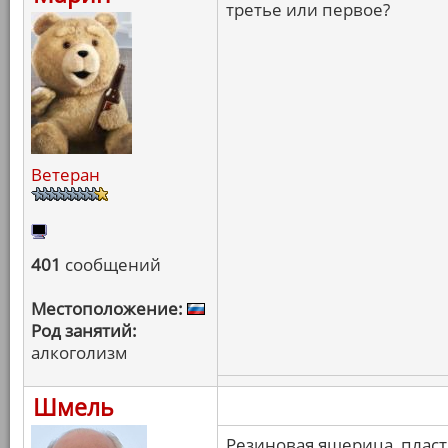
третье или первое?
Ветеран
401
сообщений
Местоположение:
Род занятий:
алкоголизм
Шмель
Резиновая ящерица, пласт