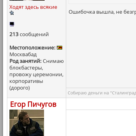
Ходят здесь всякие
Ошибочка вышла, не безгр
213
сообщений
Местоположение:
Москвабад
Род занятий:
Снимаю
блокбастеры,
провожу церемонии,
корпоративы
(дорого)
Собираю деньги на "Сталинград
Егор Пичугов