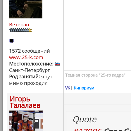
Ветеран
1572
сообщений
www.25-k.com
Местоположение:
Санкт-Петербург
Темная сторона "25-го кадра"
Род занятий:
я тут
мимо проходил
VK
|
Кинориум
Игорь
Талалаев
Quote