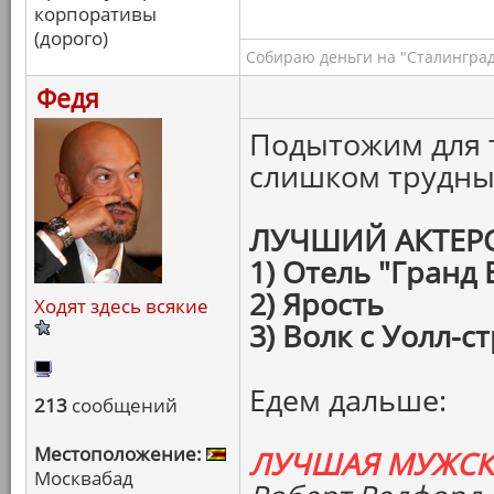
корпоративы
(дорого)
Собираю деньги на "Сталинград
Федя
Подытожим для т
слишком трудны
ЛУЧШИЙ АКТЕР
1) Отель "Гранд
2) Ярость
Ходят здесь всякие
3) Волк с Уолл-с
Едем дальше:
213
сообщений
Местоположение:
ЛУЧШАЯ МУЖСК
Москвабад