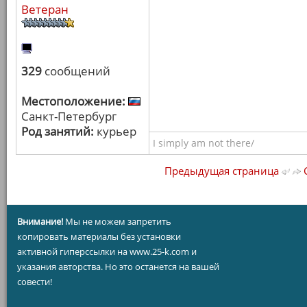
Ветеран
329
сообщений
Местоположение:
Санкт-Петербург
Род занятий:
курьер
I simply am not there/
Предыдущая страница
С
Внимание!
Мы не можем запретить
копировать материалы без установки
активной гиперссылки на www.25-k.com и
указания авторства. Но это останется на вашей
совести!