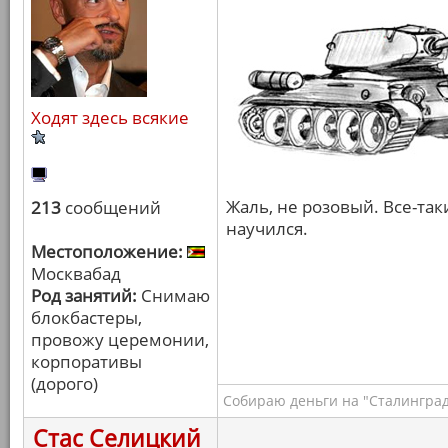
Ходят здесь всякие
Жаль, не розовый. Все-та
213
сообщений
научился.
Местоположение:
Москвабад
Род занятий:
Снимаю
блокбастеры,
провожу церемонии,
корпоративы
(дорого)
Собираю деньги на "Сталинград
Стас Селицкий