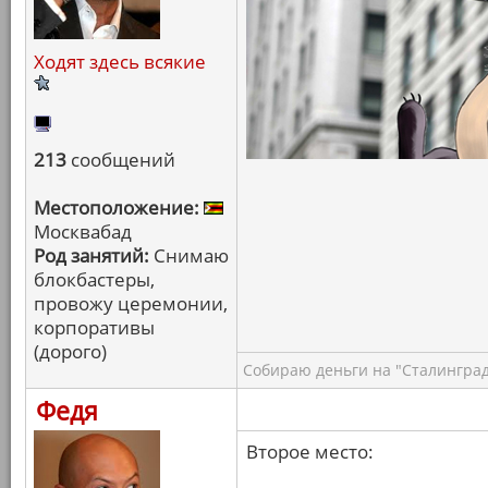
Ходят здесь всякие
213
сообщений
Местоположение:
Москвабад
Род занятий:
Снимаю
блокбастеры,
провожу церемонии,
корпоративы
(дорого)
Собираю деньги на "Сталинград
Федя
Второе место: