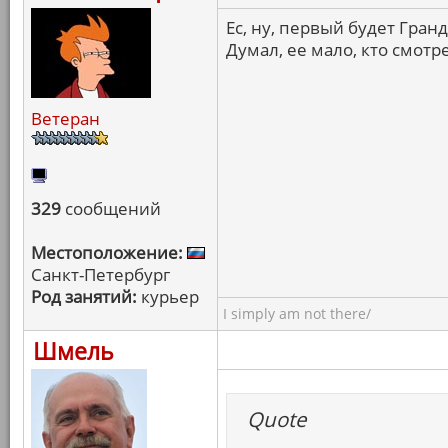
Ес, ну, первый будет Гранд
Думал, ее мало, кто смотр
Ветеран
329
сообщений
Местоположение:
Санкт-Петербург
Род занятий:
курьер
I simply am not there/
Шмель
Quote