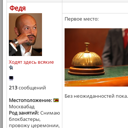
Федя
Первое место:
Ходят здесь всякие
213
сообщений
Без неожиданностей пока
Местоположение:
Москвабад
Род занятий:
Снимаю
блокбастеры,
провожу церемонии,