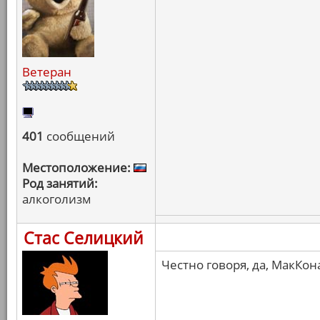
Ветеран
401
сообщений
Местоположение:
Род занятий:
алкоголизм
Стас Селицкий
Честно говоря, да, МакКон