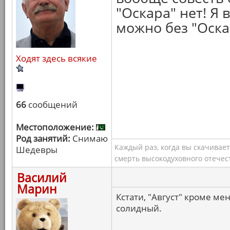
"Оскара" нет! Я 
можно без "Оска
Ходят здесь всякие
66
сообщений
Местоположение:
Род занятий:
Снимаю
Каждый раз, когда вы скачивае
Шедевры
смерть высокодуховного отечес
Василий
Марин
Кстати, "Август" кроме ме
солидный.