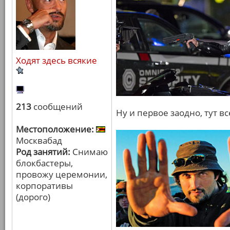
Ходят здесь всякие
213
сообщений
Ну и первое заодно, тут в
Местоположение:
Москвабад
Род занятий:
Снимаю
блокбастеры,
провожу церемонии,
корпоративы
(дорого)