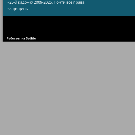
«25-й кадр» © 2009-2025. Почти все права
защищены
Работает на Seditio