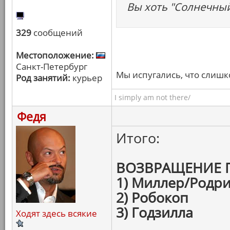
Вы хоть "Солнечный
329
сообщений
Местоположение:
Санкт-Петербург
Мы испугались, что слишк
Род занятий:
курьер
I simply am not there/
Федя
Итого:
ВОЗВРАЩЕНИЕ 
1) Миллер/Родри
2) Робокоп
3) Годзилла
Ходят здесь всякие