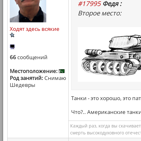
#17995
Федя :
Второе место:
Ходят здесь всякие
66
сообщений
Местоположение:
Род занятий:
Снимаю
Шедевры
Танки - это хорошо, это па
Что?.. Американские танки
Каждый раз, когда вы скачивае
смерть высокодуховного отечес