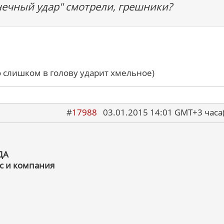
нечный удар" смотрели, грешники?
о слишком в голову ударит хмельное)
#
17988
03.01.2015 14:01 GMT+3 ча
ДА
с и компания