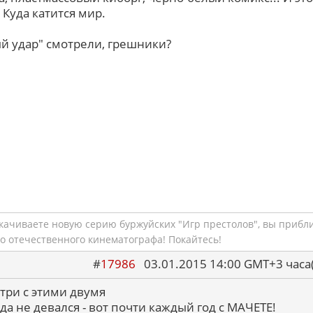
Куда катится мир.
й удар" смотрели, грешники?
скачиваете новую серию буржуйских "Игр престолов", вы прибл
о отечественного кинематографа! Покайтесь!
#
17986
03.01.2015 14:00 GMT+3 ча
 три с этими двумя
да не девался - вот почти каждый год с МАЧЕТЕ!