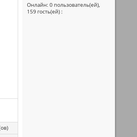
Онлайн: 0 пользователь(ей),
159 гость(ей) :
са(ов)