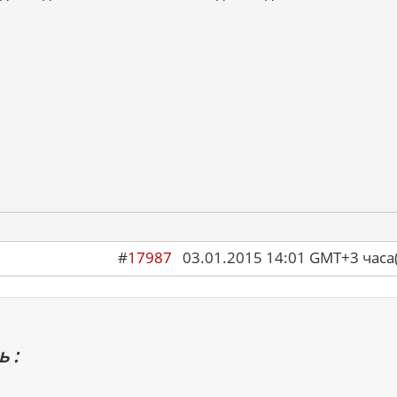
#
17987
03.01.2015 14:01 GMT+3 ча
 :