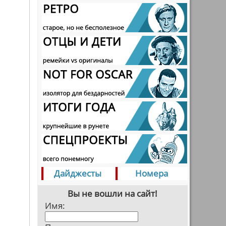
Дайджесты
Номера
Вы не вошли на сайт!
Имя: