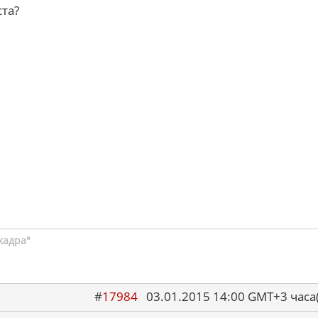
ста?
кадра"
#
17984
03.01.2015 14:00 GMT+3 ча