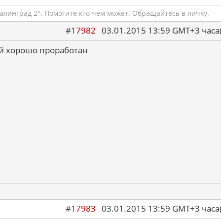
алинград 2". Помогите кто чем может. Обращайтесь в личку.
#
17982
03.01.2015 13:59 GMT+3 ча
ый хорошо проработан
#
17983
03.01.2015 13:59 GMT+3 ча