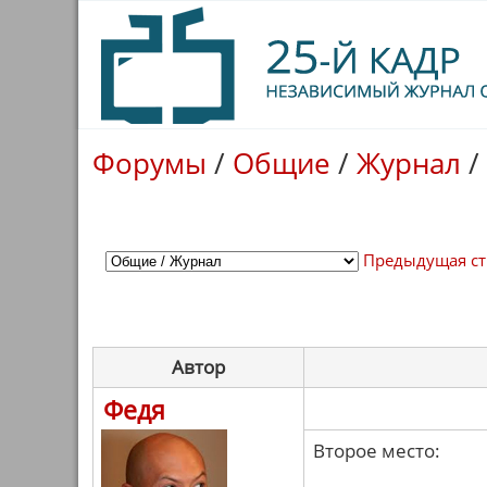
Форумы
/
Общие
/
Журнал
/
Предыдущая с
Автор
Федя
Второе место: