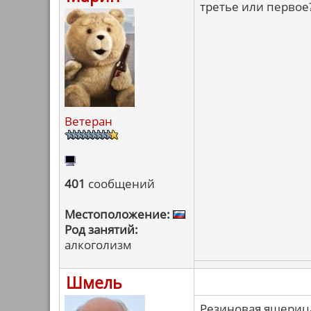
третье или первое
Ветеран
401
сообщений
Местоположение:
Род занятий:
алкоголизм
Шмель
Резиновая ящерица