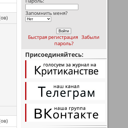
Пароль:
Запомнить меня?
са(ов)
Быстрая регистрация
Забыли
пароль?
Присоединяйтесь:
са(ов)