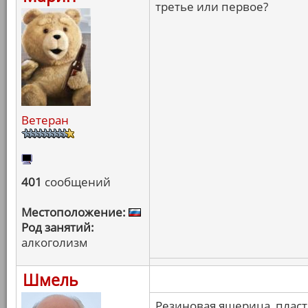
третье или первое?
Ветеран
401
сообщений
Местоположение:
Род занятий:
алкоголизм
Шмель
Резиновая ящерица, пласт