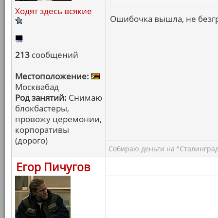
Ходят здесь всякие
Ошибочка вышла, не безгр
213
сообщений
Местоположение:
Москвабад
Род занятий:
Снимаю
блокбастеры,
провожу церемонии,
корпоративы
(дорого)
Собираю деньги на "Сталинград
Егор Пичугов