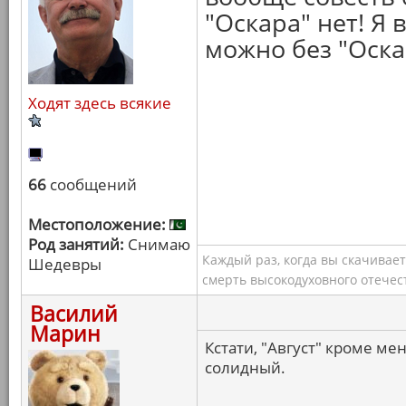
"Оскара" нет! Я 
можно без "Оска
Ходят здесь всякие
66
сообщений
Местоположение:
Род занятий:
Снимаю
Каждый раз, когда вы скачивае
Шедевры
смерть высокодуховного отечес
Василий
Марин
Кстати, "Август" кроме ме
солидный.