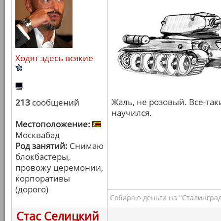
Ходят здесь всякие
Жаль, не розовый. Все-та
213
сообщений
научился.
Местоположение:
Москвабад
Род занятий:
Снимаю
блокбастеры,
провожу церемонии,
корпоративы
(дорого)
Собираю деньги на "Сталинград
Стас Селицкий