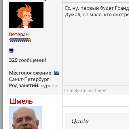
Ес, ну, первый будет Гранд
Думал, ее мало, кто смотр
Ветеран
329
сообщений
Местоположение:
Санкт-Петербург
Род занятий:
курьер
I simply am not there/
Шмель
Quote