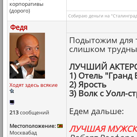
корпоративы
(дорого)
Собираю деньги на "Сталинград
Федя
Подытожим для т
слишком трудны
ЛУЧШИЙ АКТЕР
1) Отель "Гранд
2) Ярость
Ходят здесь всякие
3) Волк с Уолл-с
Едем дальше:
213
сообщений
Местоположение:
ЛУЧШАЯ МУЖСК
Москвабад