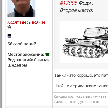
#17995
Федя :
Второе место:
Ходят здесь всякие
66
сообщений
Местоположение:
Род занятий:
Снимаю
Шедевры
Танки - это хорошо, это па
Что?.. Американские танки
Каждый раз, когда вы скачивае
смерть высокодуховного отечес