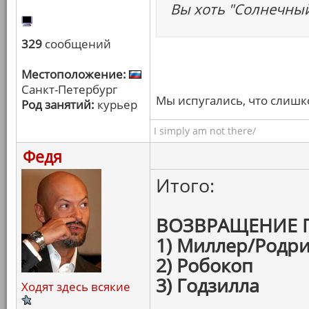
Вы хоть "Солнечный
329
сообщений
Местоположение:
Санкт-Петербург
Мы испугались, что слишк
Род занятий:
курьер
I simply am not there/
Федя
Итого:
ВОЗВРАЩЕНИЕ 
1) Миллер/Родри
2) Робокоп
3) Годзилла
Ходят здесь всякие