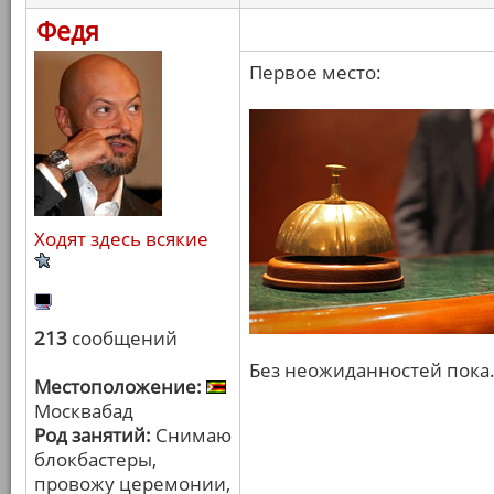
Федя
Первое место:
Ходят здесь всякие
213
сообщений
Без неожиданностей пока
Местоположение:
Москвабад
Род занятий:
Снимаю
блокбастеры,
провожу церемонии,