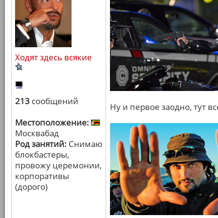
Ходят здесь всякие
213
сообщений
Ну и первое заодно, тут в
Местоположение:
Москвабад
Род занятий:
Снимаю
блокбастеры,
провожу церемонии,
корпоративы
(дорого)