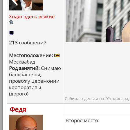
Ходят здесь всякие
213
сообщений
Местоположение:
Москвабад
Род занятий:
Снимаю
блокбастеры,
провожу церемонии,
корпоративы
(дорого)
Собираю деньги на "Сталинград
Федя
Второе место: