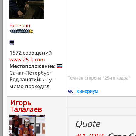
Ветеран
1572
сообщений
www.25-k.com
Местоположение:
Санкт-Петербург
Темная сторона "25-го кадра"
Род занятий:
я тут
мимо проходил
VK
|
Кинориум
Игорь
Талалаев
Quote