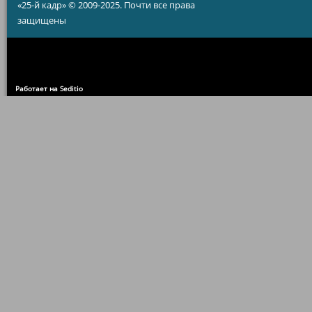
«25-й кадр» © 2009-2025. Почти все права
защищены
Работает на Seditio