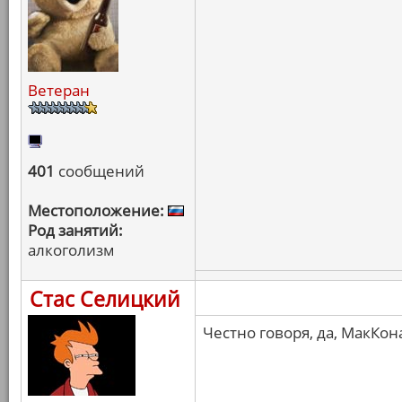
Ветеран
401
сообщений
Местоположение:
Род занятий:
алкоголизм
Стас Селицкий
Честно говоря, да, МакКон