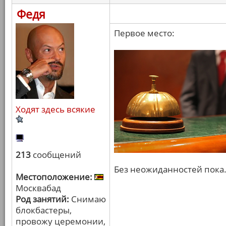
Федя
Первое место:
Ходят здесь всякие
213
сообщений
Без неожиданностей пока
Местоположение:
Москвабад
Род занятий:
Снимаю
блокбастеры,
провожу церемонии,