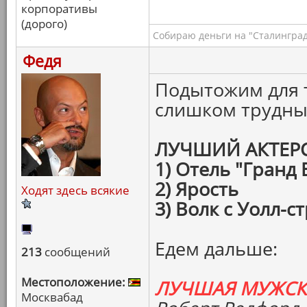
корпоративы
(дорого)
Собираю деньги на "Сталинград
Федя
Подытожим для т
слишком трудны
ЛУЧШИЙ АКТЕР
1) Отель "Гранд
2) Ярость
Ходят здесь всякие
3) Волк с Уолл-с
Едем дальше:
213
сообщений
Местоположение:
ЛУЧШАЯ МУЖСК
Москвабад