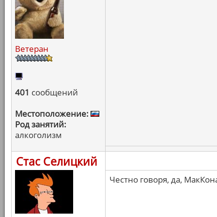
Ветеран
401
сообщений
Местоположение:
Род занятий:
алкоголизм
Стас Селицкий
Честно говоря, да, МакКон