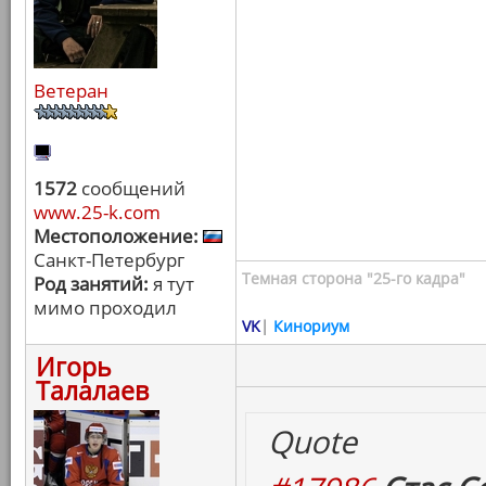
Ветеран
1572
сообщений
www.25-k.com
Местоположение:
Санкт-Петербург
Темная сторона "25-го кадра"
Род занятий:
я тут
мимо проходил
VK
|
Кинориум
Игорь
Талалаев
Quote