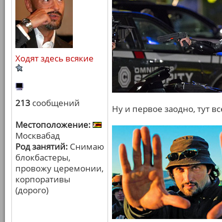
Ходят здесь всякие
213
сообщений
Ну и первое заодно, тут в
Местоположение:
Москвабад
Род занятий:
Снимаю
блокбастеры,
провожу церемонии,
корпоративы
(дорого)