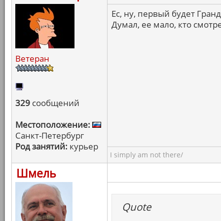
Ес, ну, первый будет Гранд
Думал, ее мало, кто смотр
Ветеран
329
сообщений
Местоположение:
Санкт-Петербург
Род занятий:
курьер
I simply am not there/
Шмель
Quote