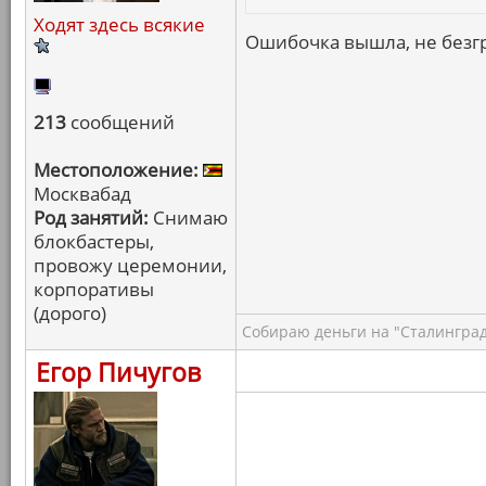
Ходят здесь всякие
Ошибочка вышла, не безгр
213
сообщений
Местоположение:
Москвабад
Род занятий:
Снимаю
блокбастеры,
провожу церемонии,
корпоративы
(дорого)
Собираю деньги на "Сталинград
Егор Пичугов