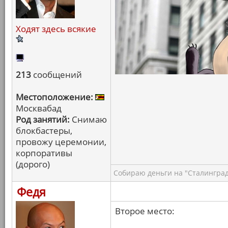
Ходят здесь всякие
213
сообщений
Местоположение:
Москвабад
Род занятий:
Снимаю
блокбастеры,
провожу церемонии,
корпоративы
(дорого)
Собираю деньги на "Сталинград
Федя
Второе место: