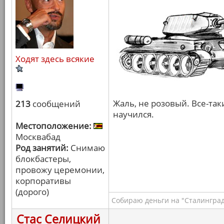
Ходят здесь всякие
Жаль, не розовый. Все-та
213
сообщений
научился.
Местоположение:
Москвабад
Род занятий:
Снимаю
блокбастеры,
провожу церемонии,
корпоративы
(дорого)
Собираю деньги на "Сталинград
Стас Селицкий