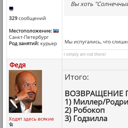
Вы хоть "Солнечный
329
сообщений
Местоположение:
Санкт-Петербург
Мы испугались, что слишк
Род занятий:
курьер
I simply am not there/
Федя
Итого:
ВОЗВРАЩЕНИЕ 
1) Миллер/Родри
2) Робокоп
3) Годзилла
Ходят здесь всякие