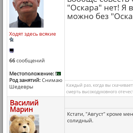
"Оскара" нет! Я 
можно без "Оска
Ходят здесь всякие
66
сообщений
Местоположение:
Род занятий:
Снимаю
Каждый раз, когда вы скачивае
Шедевры
смерть высокодуховного отечес
Василий
Марин
Кстати, "Август" кроме ме
солидный.