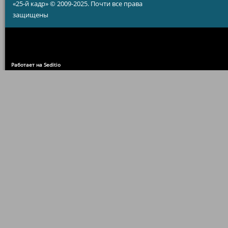
«25-й кадр» © 2009-2025. Почти все права
защищены
Работает на Seditio