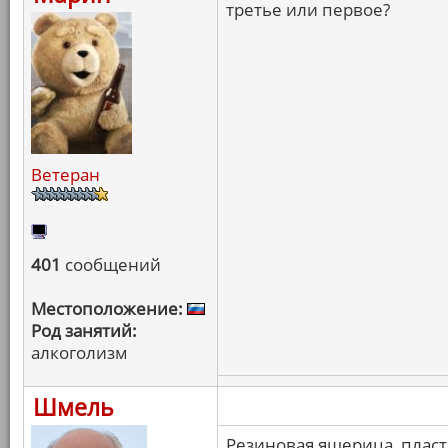
третье или первое?
Ветеран
401
сообщений
Местоположение:
Род занятий:
алкоголизм
Шмель
Резиновая ящерица, пласт