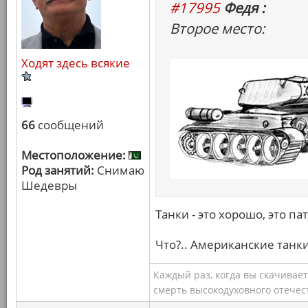
#17995
Федя :
Второе место:
Ходят здесь всякие
66
сообщений
Местоположение:
Род занятий:
Снимаю
Шедевры
Танки - это хорошо, это па
Что?.. Американские танки
Каждый раз, когда вы скачивае
смерть высокодуховного отечес