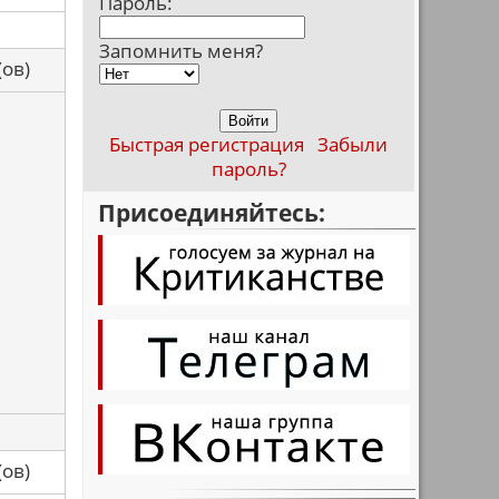
Пароль:
Запомнить меня?
са(ов)
Быстрая регистрация
Забыли
пароль?
Присоединяйтесь:
са(ов)