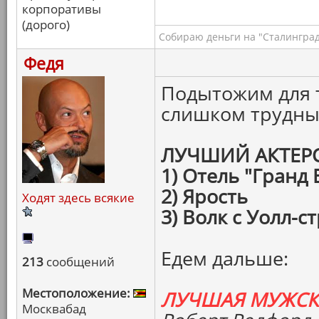
корпоративы
(дорого)
Собираю деньги на "Сталинград
Федя
Подытожим для т
слишком трудны
ЛУЧШИЙ АКТЕР
1) Отель "Гранд
2) Ярость
Ходят здесь всякие
3) Волк с Уолл-с
Едем дальше:
213
сообщений
Местоположение:
ЛУЧШАЯ МУЖСК
Москвабад