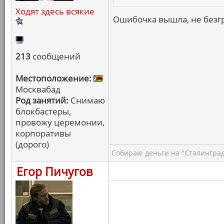
Ходят здесь всякие
Ошибочка вышла, не безгр
213
сообщений
Местоположение:
Москвабад
Род занятий:
Снимаю
блокбастеры,
провожу церемонии,
корпоративы
(дорого)
Собираю деньги на "Сталинград
Егор Пичугов