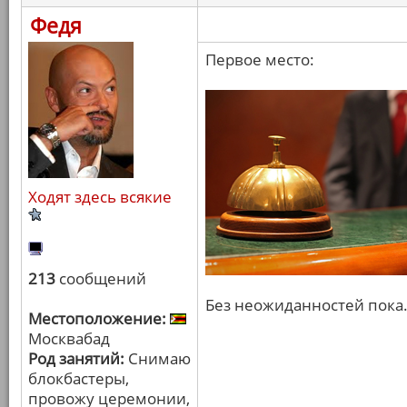
Федя
Первое место:
Ходят здесь всякие
213
сообщений
Без неожиданностей пока
Местоположение:
Москвабад
Род занятий:
Снимаю
блокбастеры,
провожу церемонии,