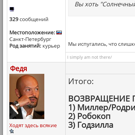
Вы хоть "Солнечный
329
сообщений
Местоположение:
Санкт-Петербург
Мы испугались, что слишк
Род занятий:
курьер
I simply am not there/
Федя
Итого:
ВОЗВРАЩЕНИЕ 
1) Миллер/Родри
2) Робокоп
3) Годзилла
Ходят здесь всякие