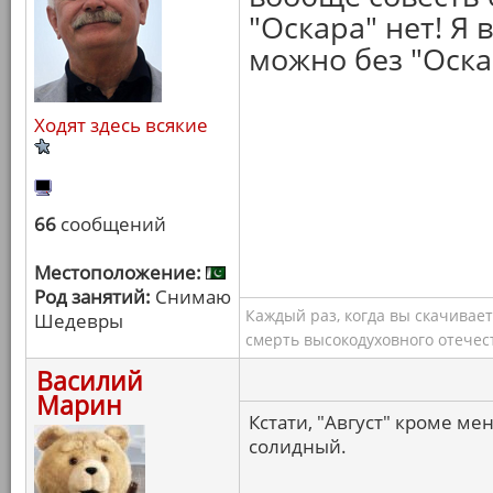
"Оскара" нет! Я 
можно без "Оска
Ходят здесь всякие
66
сообщений
Местоположение:
Род занятий:
Снимаю
Каждый раз, когда вы скачивае
Шедевры
смерть высокодуховного отечес
Василий
Марин
Кстати, "Август" кроме ме
солидный.