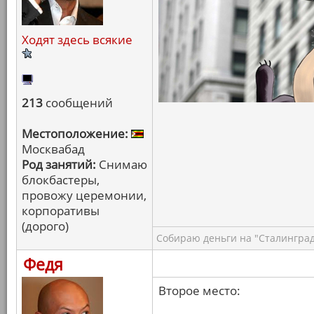
Ходят здесь всякие
213
сообщений
Местоположение:
Москвабад
Род занятий:
Снимаю
блокбастеры,
провожу церемонии,
корпоративы
(дорого)
Собираю деньги на "Сталинград
Федя
Второе место: