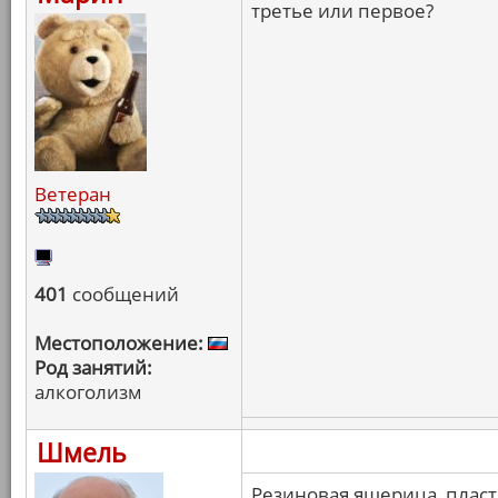
третье или первое?
Ветеран
401
сообщений
Местоположение:
Род занятий:
алкоголизм
Шмель
Резиновая ящерица, пласт