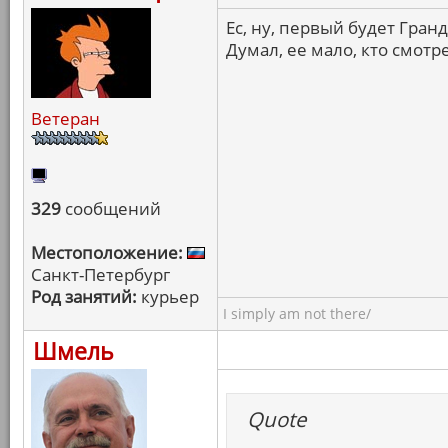
Ес, ну, первый будет Гранд
Думал, ее мало, кто смотр
Ветеран
329
сообщений
Местоположение:
Санкт-Петербург
Род занятий:
курьер
I simply am not there/
Шмель
Quote