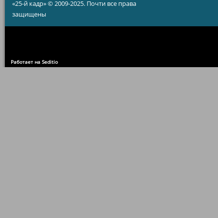
«25-й кадр» © 2009-2025. Почти все права
защищены
Работает на Seditio