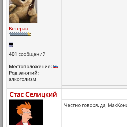
Ветеран
401
сообщений
Местоположение:
Род занятий:
алкоголизм
Стас Селицкий
Честно говоря, да, МакКон