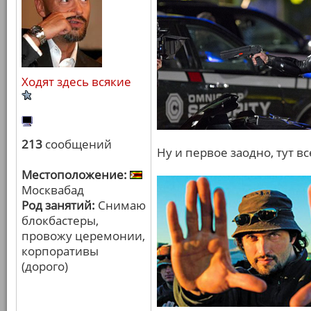
Ходят здесь всякие
213
сообщений
Ну и первое заодно, тут в
Местоположение:
Москвабад
Род занятий:
Снимаю
блокбастеры,
провожу церемонии,
корпоративы
(дорого)