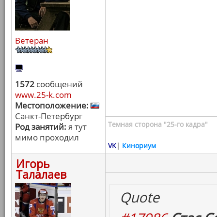
Ветеран
1572
сообщений
www.25-k.com
Местоположение:
Санкт-Петербург
Темная сторона "25-го кадра"
Род занятий:
я тут
мимо проходил
VK
|
Кинориум
Игорь
Талалаев
Quote