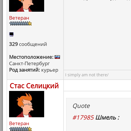
Ветеран
329
сообщений
Местоположение:
Санкт-Петербург
Род занятий:
курьер
I simply am not there/
Стас Селицкий
Quote
#17985
Шмель :
Ветеран