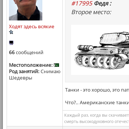
#17995
Федя :
Второе место:
Ходят здесь всякие
66
сообщений
Местоположение:
Род занятий:
Снимаю
Шедевры
Танки - это хорошо, это па
Что?.. Американские танки
Каждый раз, когда вы скачивае
смерть высокодуховного отечес