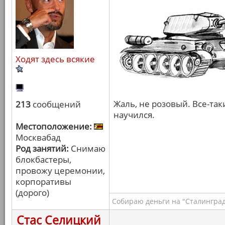
Ходят здесь всякие
Жаль, не розовый. Все-та
213
сообщений
научился.
Местоположение:
Москвабад
Род занятий:
Снимаю
блокбастеры,
провожу церемонии,
корпоративы
(дорого)
Собираю деньги на "Сталинград
Стас Селицкий