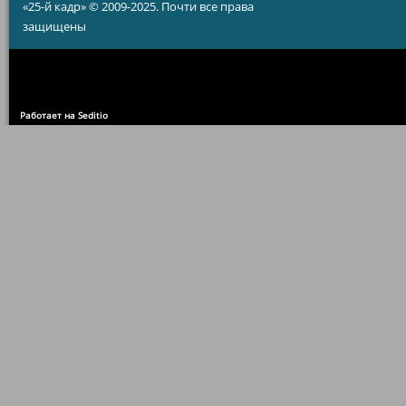
«25-й кадр» © 2009-2025. Почти все права
защищены
Работает на Seditio