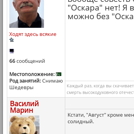
"Оскара" нет! Я 
можно без "Оска
Ходят здесь всякие
66
сообщений
Местоположение:
Род занятий:
Снимаю
Каждый раз, когда вы скачивае
Шедевры
смерть высокодуховного отечес
Василий
Марин
Кстати, "Август" кроме ме
солидный.