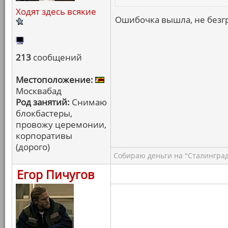
Ходят здесь всякие
Ошибочка вышла, не безгр
213
сообщений
Местоположение:
Москвабад
Род занятий:
Снимаю
блокбастеры,
провожу церемонии,
корпоративы
(дорого)
Собираю деньги на "Сталинград
Егор Пичугов