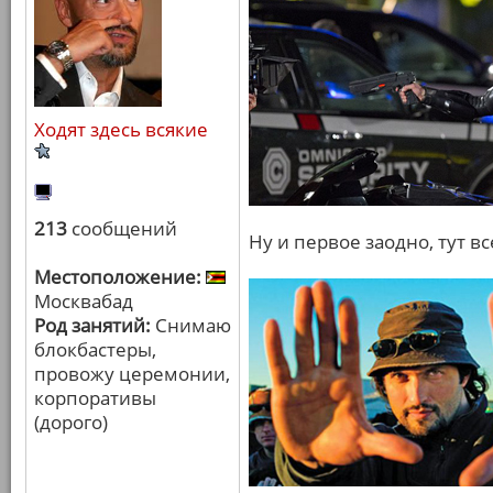
Ходят здесь всякие
213
сообщений
Ну и первое заодно, тут в
Местоположение:
Москвабад
Род занятий:
Снимаю
блокбастеры,
провожу церемонии,
корпоративы
(дорого)