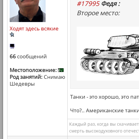
#17995
Федя :
Второе место:
Ходят здесь всякие
66
сообщений
Местоположение:
Род занятий:
Снимаю
Шедевры
Танки - это хорошо, это па
Что?.. Американские танки
Каждый раз, когда вы скачивае
смерть высокодуховного отечес