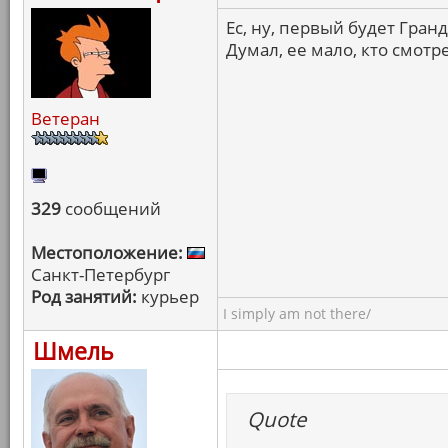
Ес, ну, первый будет Гранд
Думал, ее мало, кто смотр
Ветеран
329
сообщений
Местоположение:
Санкт-Петербург
Род занятий:
курьер
I simply am not there/
Шмель
Quote