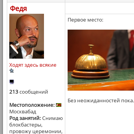
Федя
Первое место:
Ходят здесь всякие
213
сообщений
Без неожиданностей пока
Местоположение:
Москвабад
Род занятий:
Снимаю
блокбастеры,
провожу церемонии,