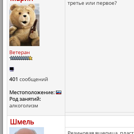
третье или первое?
Ветеран
401
сообщений
Местоположение:
Род занятий:
алкоголизм
Шмель
Резиновая ящерица, пласт