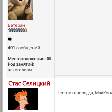
Ветеран
401
сообщений
Местоположение:
Род занятий:
алкоголизм
Стас Селицкий
Честно говоря, да, МакКон