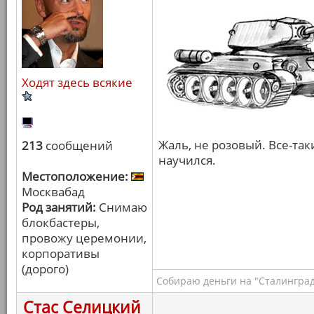
Ходят здесь всякие
Жаль, не розовый. Все-та
213
сообщений
научился.
Местоположение:
Москвабад
Род занятий:
Снимаю
блокбастеры,
провожу церемонии,
корпоративы
(дорого)
Собираю деньги на "Сталинград
Стас Селицкий