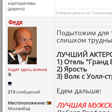
корпоративы
(дорого)
Собираю деньги на "Сталинград
Федя
Подытожим для т
слишком трудны
ЛУЧШИЙ АКТЕР
1) Отель "Гранд
2) Ярость
Ходят здесь всякие
3) Волк с Уолл-с
Едем дальше:
213
сообщений
Местоположение:
ЛУЧШАЯ МУЖСК
Москвабад