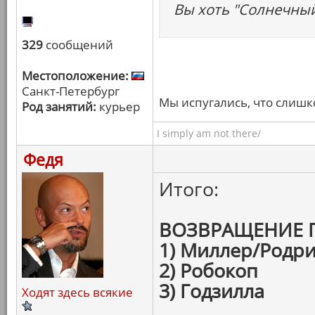
Вы хоть "Солнечный
329
сообщений
Местоположение:
Санкт-Петербург
Мы испугались, что слишк
Род занятий:
курьер
I simply am not there/
Федя
Итого:
ВОЗВРАЩЕНИЕ 
1) Миллер/Родри
2) Робокоп
3) Годзилла
Ходят здесь всякие