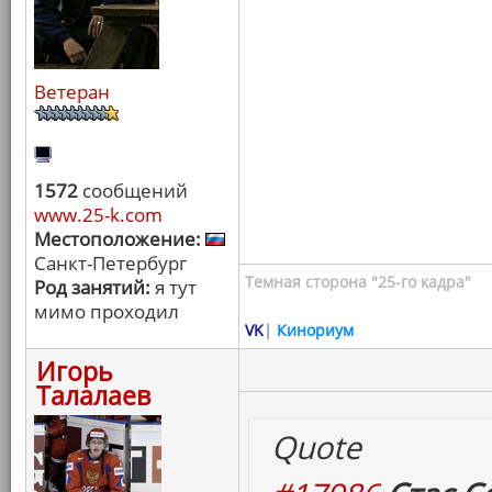
Ветеран
1572
сообщений
www.25-k.com
Местоположение:
Санкт-Петербург
Темная сторона "25-го кадра"
Род занятий:
я тут
мимо проходил
VK
|
Кинориум
Игорь
Талалаев
Quote