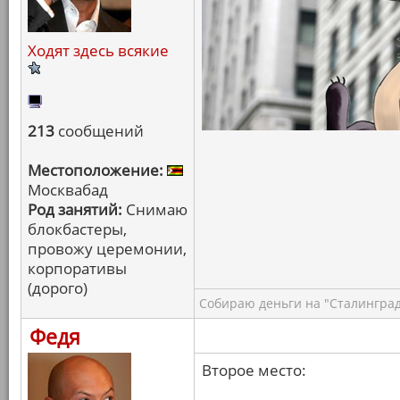
Ходят здесь всякие
213
сообщений
Местоположение:
Москвабад
Род занятий:
Снимаю
блокбастеры,
провожу церемонии,
корпоративы
(дорого)
Собираю деньги на "Сталинград
Федя
Второе место: