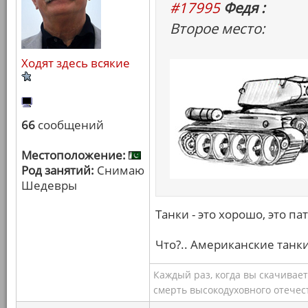
#17995
Федя :
Второе место:
Ходят здесь всякие
66
сообщений
Местоположение:
Род занятий:
Снимаю
Шедевры
Танки - это хорошо, это па
Что?.. Американские танки
Каждый раз, когда вы скачивае
смерть высокодуховного отечес