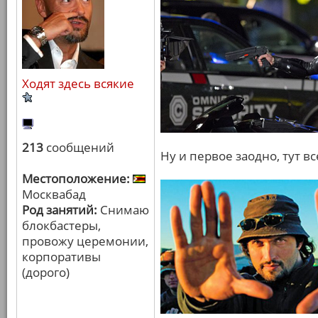
Ходят здесь всякие
213
сообщений
Ну и первое заодно, тут в
Местоположение:
Москвабад
Род занятий:
Снимаю
блокбастеры,
провожу церемонии,
корпоративы
(дорого)