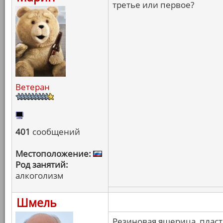
третье или первое?
Ветеран
401
сообщений
Местоположение:
Род занятий:
алкоголизм
Шмель
Резиновая ящерица, пласт