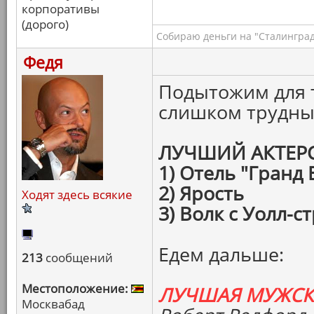
корпоративы
(дорого)
Собираю деньги на "Сталинград
Федя
Подытожим для т
слишком трудны
ЛУЧШИЙ АКТЕР
1) Отель "Гранд
2) Ярость
Ходят здесь всякие
3) Волк с Уолл-с
Едем дальше:
213
сообщений
Местоположение:
ЛУЧШАЯ МУЖСК
Москвабад