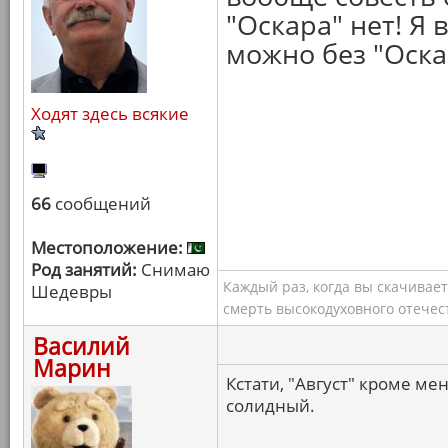
"Оскара" нет! Я 
можно без "Оска
Ходят здесь всякие
66
сообщений
Местоположение:
Род занятий:
Снимаю
Каждый раз, когда вы скачивае
Шедевры
смерть высокодуховного отечес
Василий
Марин
Кстати, "Август" кроме ме
солидный.