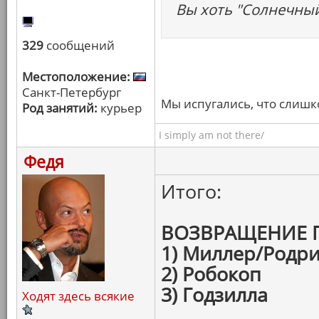
Вы хоть "Солнечный
329
сообщений
Местоположение:
Санкт-Петербург
Мы испугались, что слишк
Род занятий:
курьер
I simply am not there/
Федя
Итого:
ВОЗВРАЩЕНИЕ 
1) Миллер/Родри
2) Робокоп
3) Годзилла
Ходят здесь всякие