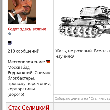
Ходят здесь всякие
Жаль, не розовый. Все-та
213
сообщений
научился.
Местоположение:
Москвабад
Род занятий:
Снимаю
блокбастеры,
провожу церемонии,
корпоративы
(дорого)
Собираю деньги на "Сталинград
Стас Селицкий