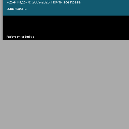
«25-й кадр» © 2009-2025. Почти все права
защищены
Работает на Seditio