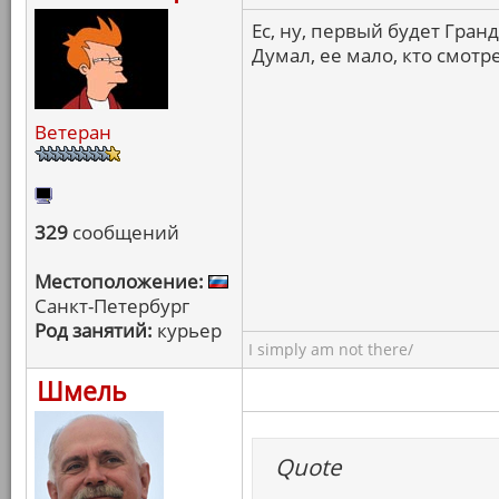
Ес, ну, первый будет Гранд
Думал, ее мало, кто смотр
Ветеран
329
сообщений
Местоположение:
Санкт-Петербург
Род занятий:
курьер
I simply am not there/
Шмель
Quote