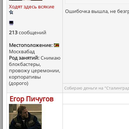
Ходят здесь всякие
Ошибочка вышла, не безгр
213
сообщений
Местоположение:
Москвабад
Род занятий:
Снимаю
блокбастеры,
провожу церемонии,
корпоративы
(дорого)
Собираю деньги на "Сталинград
Егор Пичугов