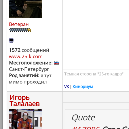
Ветеран
1572
сообщений
www.25-k.com
Местоположение:
Санкт-Петербург
Темная сторона "25-го кадра"
Род занятий:
я тут
мимо проходил
VK
|
Кинориум
Игорь
Талалаев
Quote