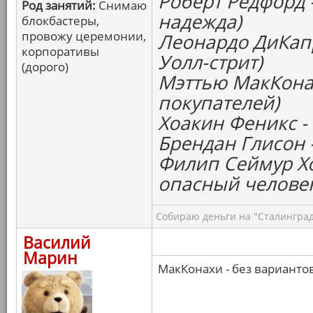
Роберт Редфорд 
Род занятий:
Снимаю
надежда)
блокбастеры,
провожу церемонии,
Леонардо ДиКапр
корпоративы
Уолл-стрит)
(дорого)
Мэттью МакКонах
покупателей)
Хоакин Феникс -
Брендан Глисон 
Филип Сеймур Х
опасный челове
Собираю деньги на "Сталинград
Василий
Марин
МакКонахи - без варианто