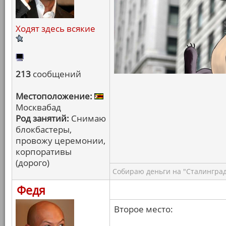
Ходят здесь всякие
213
сообщений
Местоположение:
Москвабад
Род занятий:
Снимаю
блокбастеры,
провожу церемонии,
корпоративы
(дорого)
Собираю деньги на "Сталинград
Федя
Второе место: