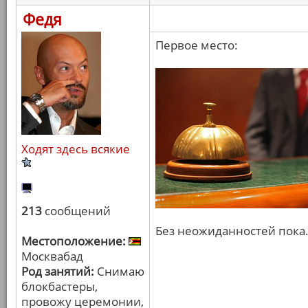
Федя
Первое место:
Ходят здесь всякие
213
сообщений
Без неожиданностей пока
Местоположение:
Москвабад
Род занятий:
Снимаю
блокбастеры,
провожу церемонии,