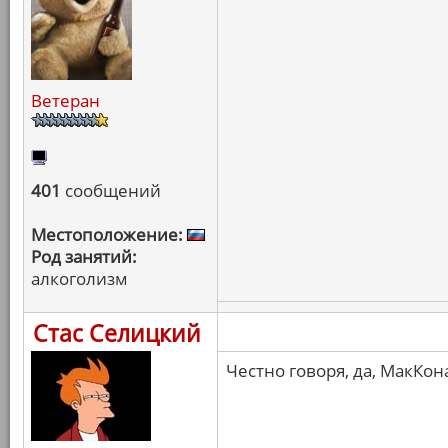
Ветеран
401
сообщений
Местоположение:
Род занятий:
алкоголизм
Стас Селицкий
Честно говоря, да, МакКон