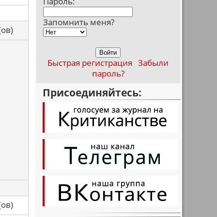
Пароль:
Запомнить меня?
са(ов)
Быстрая регистрация
Забыли
пароль?
Присоединяйтесь:
са(ов)