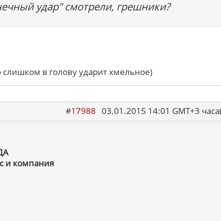
нечный удар" смотрели, грешники?
о слишком в голову ударит хмельное)
#
17988
03.01.2015 14:01 GMT+3 ча
ДА
с и компания