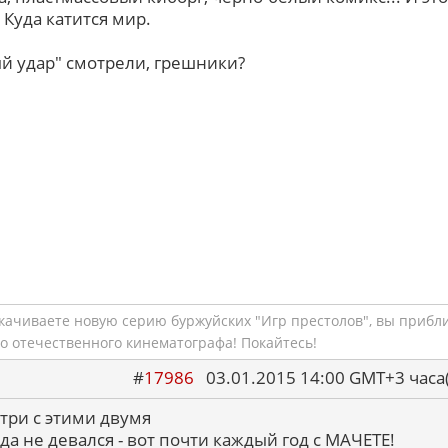
Куда катится мир.
й удар" смотрели, грешники?
скачиваете новую серию буржуйских "Игр престолов", вы прибл
о отечественного кинематографа! Покайтесь!
#
17986
03.01.2015 14:00 GMT+3 ча
 три с этими двумя
да не девался - вот почти каждый год с МАЧЕТЕ!