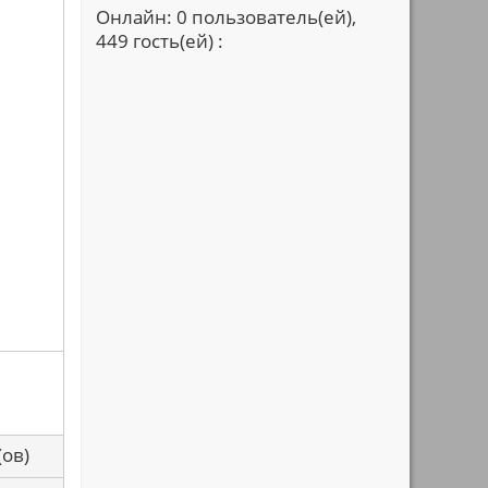
Онлайн: 0 пользователь(ей),
449 гость(ей) :
са(ов)