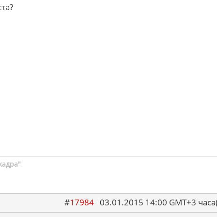
ста?
кадра"
#
17984
03.01.2015 14:00 GMT+3 ча