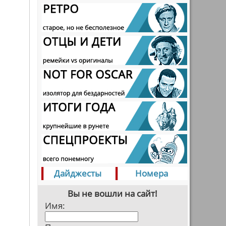
Дайджесты
Номера
Вы не вошли на сайт!
Имя: