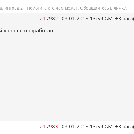
алинград 2". Помогите кто чем может. Обращайтесь в личку.
#
17982
03.01.2015 13:59 GMT+3 ча
ый хорошо проработан
#
17983
03.01.2015 13:59 GMT+3 ча