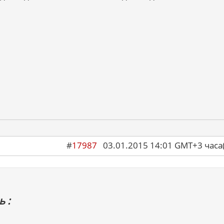
#
17987
03.01.2015 14:01 GMT+3 ча
 :