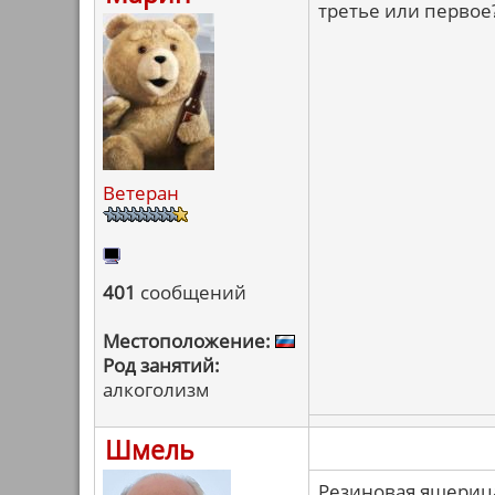
третье или первое
Ветеран
401
сообщений
Местоположение:
Род занятий:
алкоголизм
Шмель
Резиновая ящерица